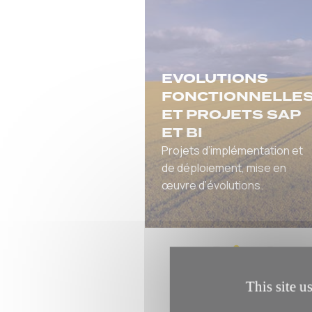
EVOLUTIONS
FONCTIONNELLE
ET PROJETS SAP
ET BI
Projets d’implémentation et
de déploiement, mise en
œuvre d’évolutions.
This site u