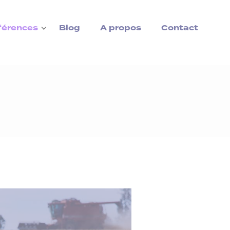
férences
Blog
A propos
Contact