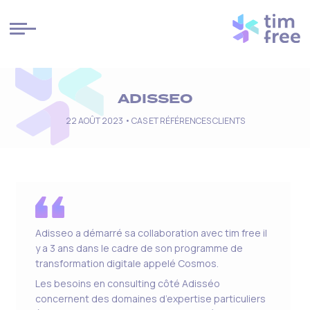
Cookies management panel
ADISSEO
22 AOÛT 2023 •
CAS ET RÉFÉRENCES CLIENTS
Adisseo a démarré sa collaboration avec tim free il
y a 3 ans dans le cadre de son programme de
transformation digitale appelé Cosmos.
Les besoins en consulting côté Adisséo
concernent des domaines d’expertise particuliers