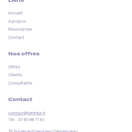
Liens
Accueil
A propos
Ressources
Contact
Nos offres
Offres
Clients
Consultants
Contact
contact@timfree.fr
Tél. : 01 80 88 71 61
35 boulevard Georges Clémenceau