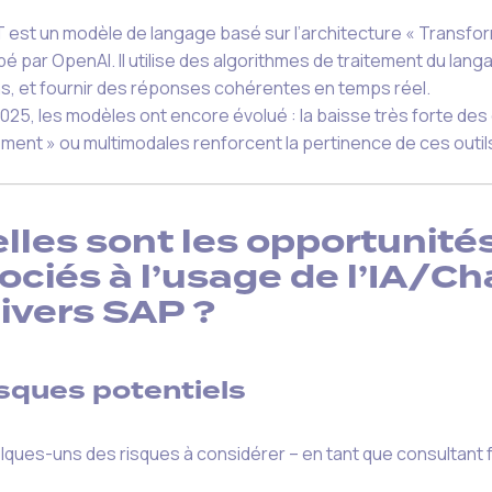
est un modèle de langage basé sur l’architecture « Transfo
é par OpenAI. Il utilise des algorithmes de traitement du la
s, et fournir des réponses cohérentes en temps réel.
025, les modèles ont encore évolué : la baisse très forte des c
ment » ou multimodales renforcent la pertinence de ces outil
lles sont les opportunités
ociés à l’usage de l’IA/C
nivers SAP ?
sques potentiels
elques-uns des risques à considérer – en tant que consultant f