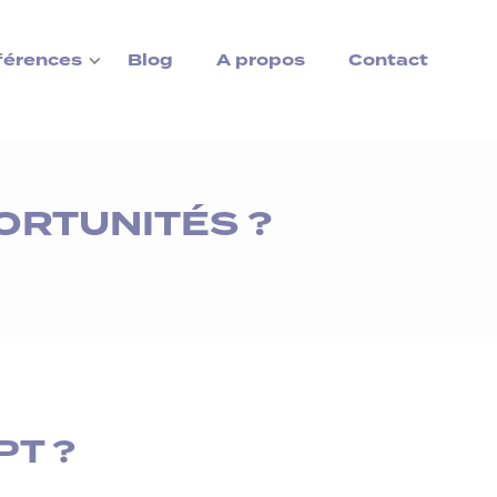
férences
Blog
A propos
Contact
ORTUNITÉS ?
PT ?