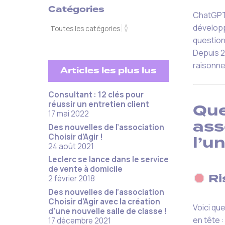
Catégories
ChatGPT 
développ
question
Depuis 2
raisonne
Articles les plus lus
Consultant : 12 clés pour
réussir un entretien client ​
Que
17 mai 2022
ass
Des nouvelles de l’association
Choisir d’Agir !
l’u
24 août 2021
Leclerc se lance dans le service
de vente à domicile
Ri
2 février 2018
Des nouvelles de l’association
Choisir d’Agir avec la création
Voici qu
d’une nouvelle salle de classe !
en tête :
17 décembre 2021