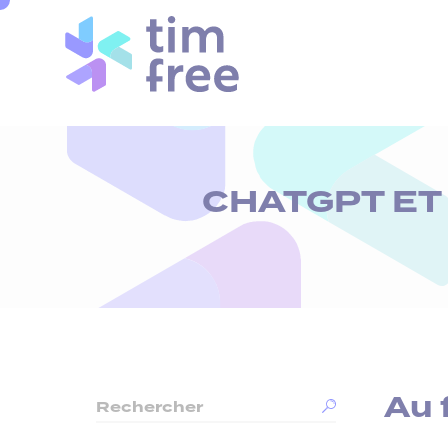
Cookies management panel
CHATGPT ET
Au 