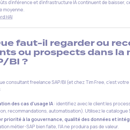
ûts d’inférence et d’infrastructure IA continuent de baisser, ce
lle moyenne.
rd HAI
ue faut-il regarder ou r
ents ou prospects dans la
/BI ?
que consultant freelance SAP/BI (et chez Tim Free, c’est votre
:
tion des cas d’usage IA
: identifiez avec le client les proces
ion, recommandations, automatisation). Utilisez le catalogue
r priorité à la gouvernance, qualité des données et inté
ation métier-SAP bien faite, l’IA ne produira pas de valeur.