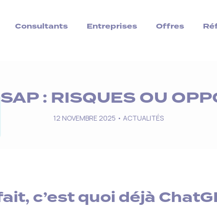
Consultants
Entreprises
Offres
Ré
 SAP : RISQUES OU OPP
12 NOVEMBRE 2025 •
ACTUALITÉS
fait, c’est quoi déjà ChatG