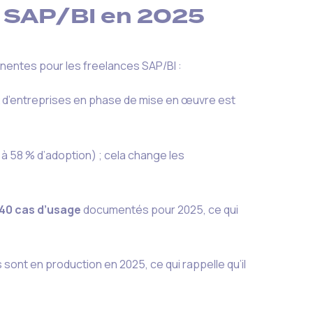
e SAP/BI en 2025
inentes pour les freelances SAP/BI :
x d’entreprises en phase de mise en œuvre est
à 58 % d’adoption) ; cela change les
240 cas d’usage
documentés pour 2025, ce qui
 sont en production en 2025, ce qui rappelle qu’il