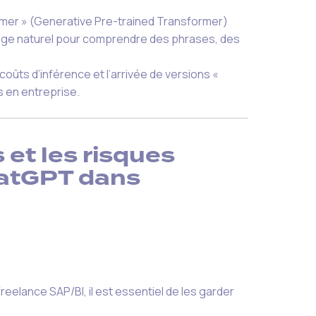
rmer » (Generative Pre-trained Transformer)
ngage naturel pour comprendre des phrases, des
oûts d’inférence et l’arrivée de versions «
s en entreprise.
 et les risques
hatGPT dans
reelance SAP/BI, il est essentiel de les garder