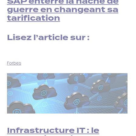
SAP enterre la hache de
guerre en changeant sa
tarification
Lisez l’article sur :
Forbes
Infrastructure IT : le