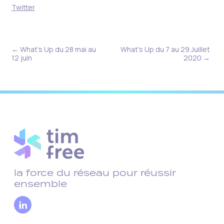
Twitter
← What’s Up du 28 mai au
What’s Up du 7 au 29 Juillet
12 juin
2020 →
la force du réseau pour réussir
ensemble