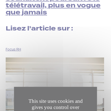
télétravail, plus en vogue
que jamais
Lisez l’article sur :
Focus RH
This site uses cookies and
gives you control over