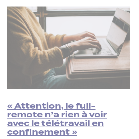
« Attention, le full-
remote n’a rien à voir
avec le télétravail en
confinement »