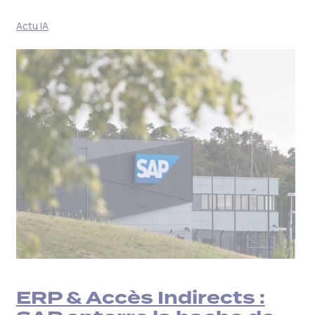
Actu IA
ERP & Accès Indirects :