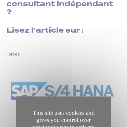
consultant indépendant
?
Lisez l’article sur :
Forbes
This site uses cookies and
gives you control over
what you want to activate