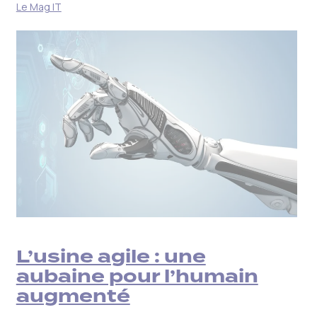
Le Mag IT
L’usine agile : une
aubaine pour l’humain
augmenté