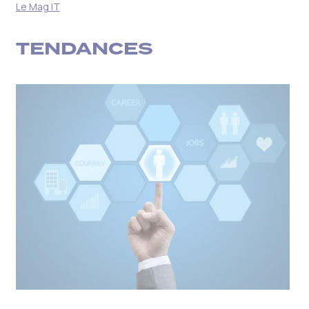
Le Mag IT
TENDANCES