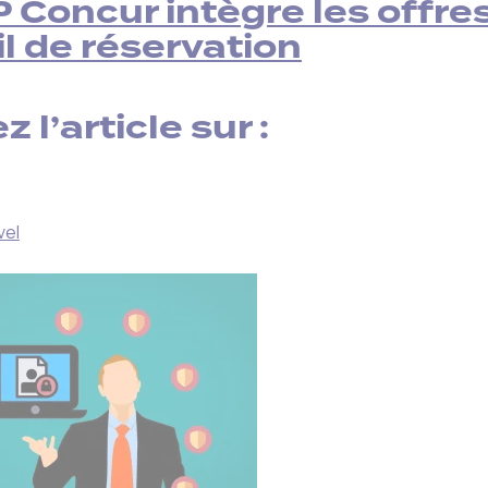
 Concur intègre les offre
il de réservation
z l’article sur :
vel