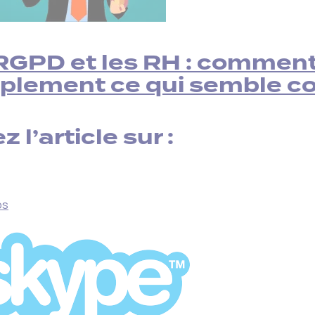
RGPD et les RH : comment
plement ce qui semble c
z l’article sur :
os