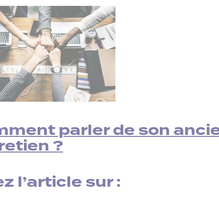
ment parler de son ancie
retien ?
z l’article sur :