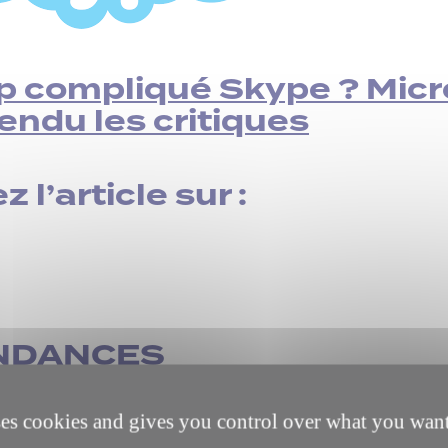
p compliqué Skype ? Micro
endu les critiques
z l’article sur :
NDANCES
ses cookies and gives you control over what you want