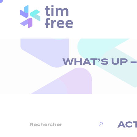
Cookies management panel
WHAT’S UP 
AC