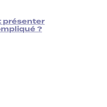
 présenter
ompliqué ?