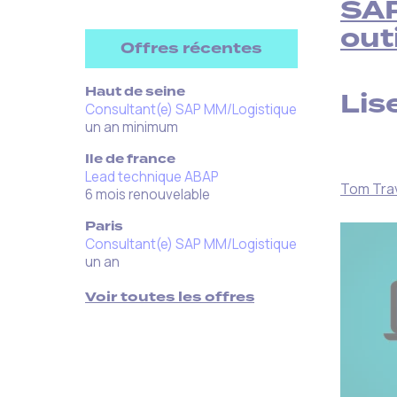
SAP
out
Offres récentes
Haut de seine
Lise
Consultant(e) SAP MM/Logistique
un an minimum
Ile de france
Lead technique ABAP
Tom Tra
6 mois renouvelable
Paris
Consultant(e) SAP MM/Logistique
un an
Voir toutes les offres