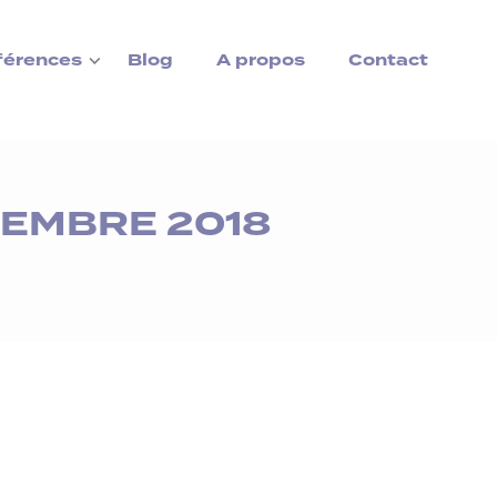
férences
Blog
A propos
Contact
TEMBRE 2018