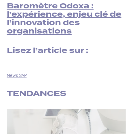
Baromètre Odoxa :
l’expérience, enjeu clé de
l’innovation des
organisations
Lisez l’article sur :
News SAP
TENDANCES