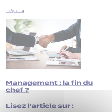
Le Big data
Management : la fin du
chef ?
Lisez l’article sur :