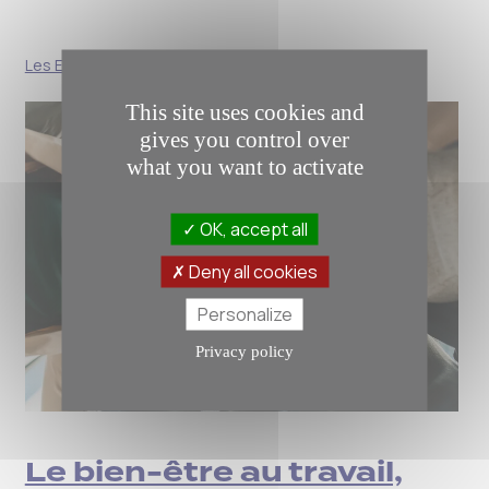
Les Echos
This site uses cookies and
gives you control over
what you want to activate
OK, accept all
Deny all cookies
Personalize
Privacy policy
Le bien-être au travail,