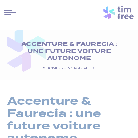
Cookies management panel
ACCENTURE & FAURECIA :
UNE FUTURE VOITURE
AUTONOME
8 JANVIER 2018 •
ACTUALITÉS
Accenture &
Faurecia : une
future voiture