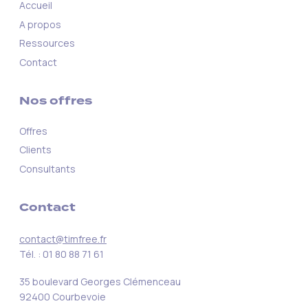
Accueil
A propos
Ressources
Contact
Nos offres
Offres
Clients
Consultants
Contact
contact@timfree.fr
Tél. : 01 80 88 71 61
35 boulevard Georges Clémenceau
92400 Courbevoie