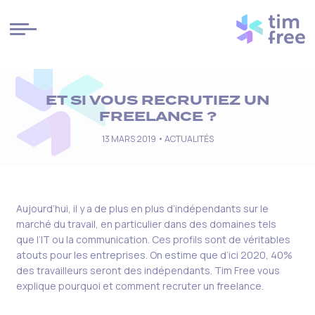
Cookies management panel
ET SI VOUS RECRUTIEZ UN
FREELANCE ?
13 MARS 2019 •
ACTUALITÉS
Aujourd’hui, il y a de plus en plus d’indépendants sur le
marché du travail
,
en particulier
dans des domaines tels
que l’IT ou la communication. Ces profils
sont
de véritables
atouts
pour les entr
e
prises
. On estime que d’ici 2020, 40%
des travailleurs seront des indépendants. Tim Free vous
explique pourquoi et comment recruter un freelance.