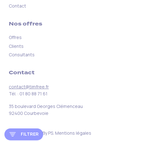
Contact
Nos offres
Offres
Clients
Consultants
Contact
contact@timfree.fr
Tél. : 01 80 88 71 61
35 boulevard Georges Clémenceau
92400 Courbevoie
© tim free 2023
By PS
.
Mentions légales
FILTRER