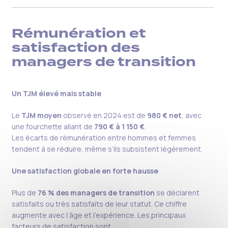
Rémunération et
satisfaction des
managers de transition
Un TJM élevé mais stable
Le
TJM moyen
observé en 2024 est de
980 € net
, avec
une fourchette allant de
790 € à 1 150 €
.
Les écarts de rémunération entre hommes et femmes
tendent à se réduire, même s’ils subsistent légèrement.
Une satisfaction globale en forte hausse
Plus de
76 % des managers de transition
se déclarent
satisfaits ou très satisfaits de leur statut. Ce chiffre
augmente avec l’âge et l’expérience. Les principaux
facteurs de satisfaction sont :