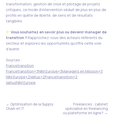
transformation, gestion de crise et pilotage de projets
critiques, ce mode d’intervention séduit de plus en plus de
profils en quête de liberté, de sens et de résultats
tangibles.
Vous souhaitez en savoir plus ou devenir manager de
transition ?
Rapprochez-vous des acteurs référents du
secteur et explorez les opportunités qu’offre cette voie
d’avenir.
Sources :
Francetransition
Francetransition+3NIM Europe+3Managers en Mission+3
NIM Europe+2Valtus+2Francetransition+2
Valtus
NIM Europe
← Optimisation de la Supply
Freelances : cabinet
Chain et IT
spécialisé en freelancing
ou plateforme en ligne? →