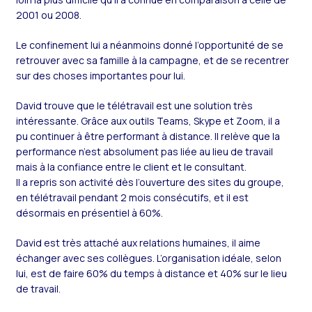
2001 ou 2008.
Le confinement lui a néanmoins donné l’opportunité de se
retrouver avec sa famille à la campagne, et de se recentrer
sur des choses importantes pour lui.
David trouve que le télétravail est une solution très
intéressante. Grâce aux outils Teams, Skype et Zoom, il a
pu continuer à être performant à distance. Il relève que la
performance n’est absolument pas liée au lieu de travail
mais à la confiance entre le client et le consultant.
Il a repris son activité dès l’ouverture des sites du groupe,
en télétravail pendant 2 mois consécutifs, et il est
désormais en présentiel à 60%.
David est très attaché aux relations humaines, il aime
échanger avec ses collègues. L’organisation idéale, selon
lui, est de faire 60% du temps à distance et 40% sur le lieu
de travail.