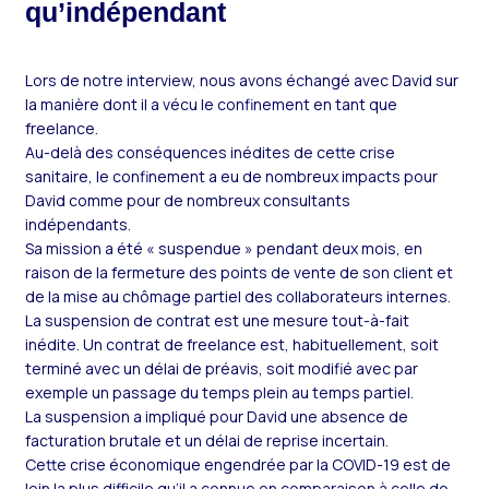
qu’indépendant
Lors de notre interview, nous avons échangé avec David sur
la manière dont il a vécu le confinement en tant que
freelance.
Au-delà des conséquences inédites de cette crise
sanitaire, le confinement a eu de nombreux impacts pour
David comme pour de nombreux consultants
indépendants.
Sa mission a été « suspendue » pendant deux mois, en
raison de la fermeture des points de vente de son client et
de la mise au chômage partiel des collaborateurs internes.
La suspension de contrat est une mesure tout-à-fait
inédite. Un contrat de freelance est, habituellement, soit
terminé avec un délai de préavis, soit modifié avec par
exemple un passage du temps plein au temps partiel.
La suspension a impliqué pour David une absence de
facturation brutale et un délai de reprise incertain.
Cette crise économique engendrée par la COVID-19 est de
loin la plus difficile qu’il a connue en comparaison à celle de