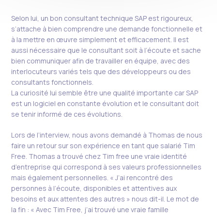
Selon lui, un bon consultant technique SAP est rigoureux,
s’attache à bien comprendre une demande fonctionnelle et
à la mettre en œuvre simplement et efficacement. Il est
aussi nécessaire que le consultant soit à l’écoute et sache
bien communiquer afin de travailler en équipe, avec des
interlocuteurs variés tels que des développeurs ou des
consultants fonctionnels.
La curiosité lui semble être une qualité importante car SAP
est un logiciel en constante évolution et le consultant doit
se tenir informé de ces évolutions.
Lors de l’interview, nous avons demandé à Thomas de nous
faire un retour sur son expérience en tant que salarié Tim
Free. Thomas a trouvé chez Tim free une vraie identité
d’entreprise qui correspond à ses valeurs professionnelles
mais également personnelles. « J’ai rencontré des
personnes à l’écoute, disponibles et attentives aux
besoins et aux attentes des autres » nous dit-il. Le mot de
la fin : « Avec Tim Free, j’ai trouvé une vraie famille