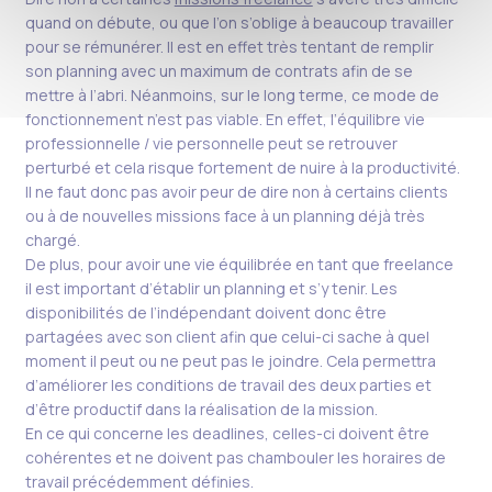
quand on débute, ou que l’on s’oblige à beaucoup travailler
pour se rémunérer. Il est en effet très tentant de remplir
son planning avec un maximum de contrats afin de se
mettre à l’abri. Néanmoins, sur le long terme, ce mode de
fonctionnement n’est pas viable. En effet, l’équilibre vie
professionnelle / vie personnelle peut se retrouver
perturbé et cela risque fortement de nuire à la productivité.
Il ne faut donc pas avoir peur de dire non à certains clients
ou à de nouvelles missions face à un planning déjà très
chargé.
De plus, pour avoir une vie équilibrée en tant que freelance
il est important d’établir un planning et s’y tenir. Les
disponibilités de l’indépendant doivent donc être
partagées avec son client afin que celui-ci sache à quel
moment il peut ou ne peut pas le joindre. Cela permettra
d’améliorer les conditions de travail des deux parties et
d’être productif dans la réalisation de la mission.
En ce qui concerne les deadlines, celles-ci doivent être
cohérentes et ne doivent pas chambouler les horaires de
travail précédemment définies.