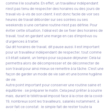
comme il le souhaite. En effet, un travailleur indépendant
n’est pas tenu de respecter des horaires ou des jours de
travail vis-à-vis de son client. Il est donc facile de voir ses
heures de travail déborder sur ses soirées ou ses
weekends si une certaine routine n’est pas définie. Pour
éviter cette situation, l’idéal est de se fixer des horaires de
travail, tout en gardant une marge en cas d’imprévus ou
d’urgences à traiter.
Qui dit horaires de travail, dit pause aussi. Il est important
pour un travailleur indépendant de respecter, tout comme
s’il était salarié, un temps pour sa pause déjeuner. Cela lui
permettra alors de décompresser et de déconnecter de
son travail pour ainsi mieux se remettre à la tâche. C’est une
façon de garder un mode de vie sain et une bonne hygiène
de vie.
Autre point important pour conserver une routine saine et
équilibrée : se préparer le matin. Cela peut prêter à sourire
mais, durant le télétravail imposé face à la crise de la covid-
19, nombreux sont les travailleurs, salariés notamment, à
avoir fait ce constat : le simple fait de rester toute la