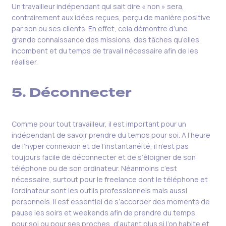
Un travailleur indépendant qui sait dire « non » sera,
contrairement aux idées reçues, perçu de manière positive
par son ou ses clients. En effet, cela démontre d’une
grande connaissance des missions, des tâches qu’elles
incombent et du temps de travail nécessaire afin de les
réaliser.
5. Déconnecter
Comme pour tout travailleur, il est important pour un
indépendant de savoir prendre du temps pour soi. A l’heure
de l’hyper connexion et de l’instantanéité, il n’est pas
toujours facile de déconnecter et de s’éloigner de son
téléphone ou de son ordinateur. Néanmoins c’est
nécessaire, surtout pour le freelance dont le téléphone et
l’ordinateur sont les outils professionnels mais aussi
personnels. Il est essentiel de s’accorder des moments de
pause les soirs et weekends afin de prendre du temps
pour soi ou pour ses proches, d’autant plus si l’on habite et