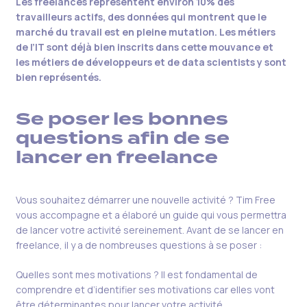
Les freelances représentent environ 10% des
travailleurs actifs, des données qui montrent que le
marché du travail est en pleine mutation. Les métiers
de l’IT sont déjà bien inscrits dans cette mouvance et
les métiers de développeurs et de data scientists y sont
bien représentés.
Se poser les bonnes
questions afin de se
lancer en freelance
Vous souhaitez démarrer une nouvelle activité ? Tim Free
vous accompagne et a élaboré un guide qui vous permettra
de lancer votre activité sereinement. Avant de se lancer en
freelance, il y a de nombreuses questions à se poser :
Quelles sont mes motivations ? Il est fondamental de
comprendre et d’identifier ses motivations car elles vont
être déterminantes pour lancer votre activité.