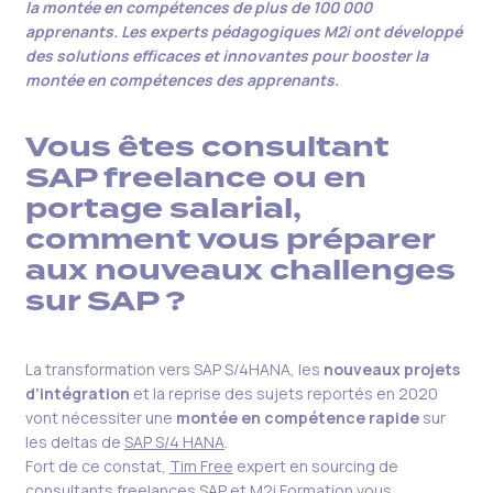
la montée en compétences de plus de 100 000
apprenants. Les experts pédagogiques M2i ont développé
des solutions efficaces et innovantes pour booster la
montée en compétences des apprenants.
Vous êtes consultant
SAP freelance ou en
portage salarial,
comment vous préparer
aux nouveaux challenges
sur SAP ?
La transformation vers SAP S/4HANA, les
nouveaux projets
d’intégration
et la reprise des sujets reportés en 2020
vont nécessiter une
montée en compétence rapide
sur
les deltas de
SAP S/4 HANA
.
Fort de ce constat,
Tim Free
expert en sourcing de
consultants freelances SAP et M2i Formation vous