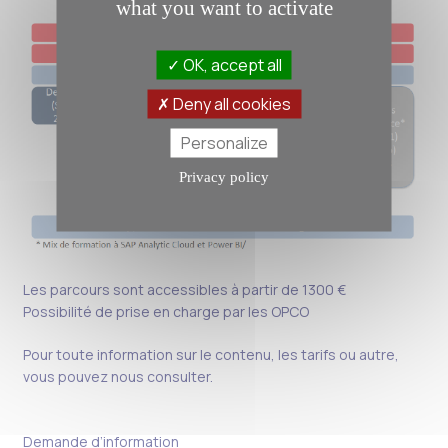
what you want to activate
OK, accept all
Deny all cookies
Personalize
Privacy policy
Les parcours sont accessibles à partir de 1300 €
Possibilité de prise en charge par les OPCO
Pour toute information sur le contenu, les tarifs ou autre,
vous pouvez nous consulter.
Demande d’information