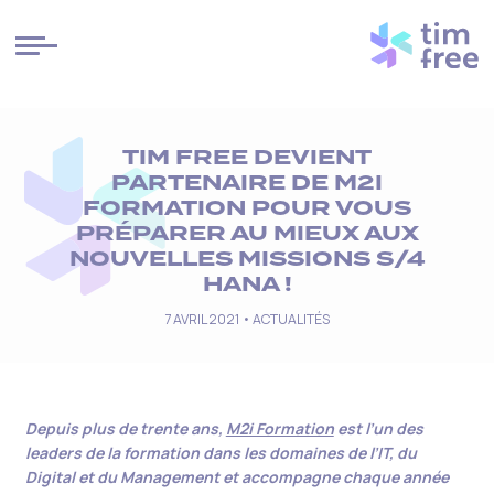
Cookies management panel
TIM FREE DEVIENT
PARTENAIRE DE M2I
FORMATION POUR VOUS
PRÉPARER AU MIEUX AUX
NOUVELLES MISSIONS S/4
HANA !
7 AVRIL 2021 •
ACTUALITÉS
Depuis plus de trente ans,
M2i Formation
est l’un des
leaders de la formation dans les domaines de l’IT, du
Digital et du Management et accompagne chaque année