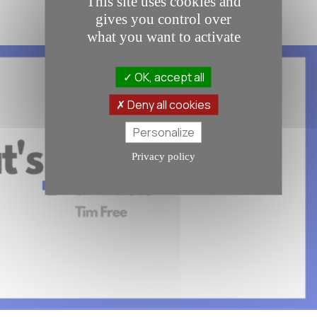
This site uses cookies and
gives you control over
what you want to activate
OK, accept all
Deny all cookies
Personalize
Privacy policy