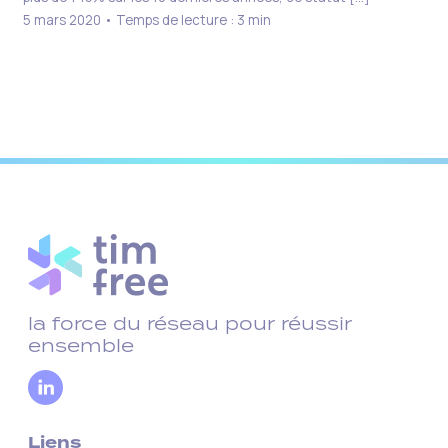
5 mars 2020 • Temps de lecture : 3 min
←
1
2
3
4
5
…
7
→
la force du réseau pour réussir
ensemble
Liens