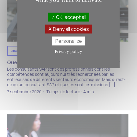
OK, accept all
Deny all cookies
Personalize
actualités
Privacy policy
Quelles sont les missions d’un consultant SAP ?
Les consultants SAP sont des professionnels dont les
compétences sont aujourd’hui très recherchées par les
entreprises de différents secteurs économiques. Mais qu’est-
ce qu’un consultant SAP et quelles sont les missions […]
7 septembre 2020 • Temps de lecture : 4 min