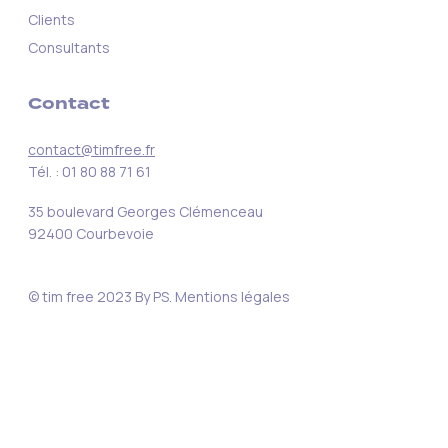
Clients
Consultants
Contact
contact@timfree.fr
Tél. : 01 80 88 71 61
35 boulevard Georges Clémenceau
92400 Courbevoie
© tim free 2023
By PS
.
Mentions légales